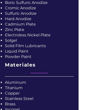
Boric Sulfuric Anodize
Cromic Anodize
Sulfuric Anodize
Hard Anodize
Cadmium Plate
Zinc Plate
Electroless Nickel Plate
Solgel
Solid Film Lubricants
Liquid Paint
Powder Paint
Materiales
Aluminum
Titanium
Copper
Stainless Steel
Brass
Inconel